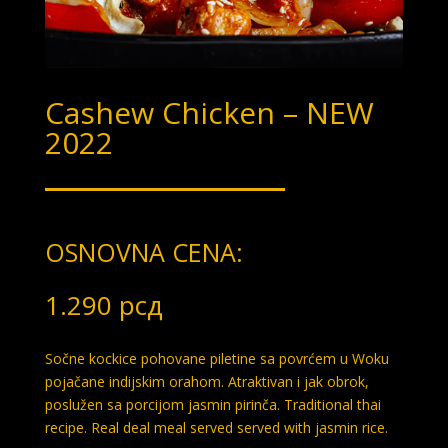
Cashew Chicken – NEW
2022
OSNOVNA CENA:
1.290
рсд
Sočne kockice pohovane piletine sa povrćem u Woku
pojačane indijskim orahom. Atraktivan i jak obrok,
poslužen sa porcijom jasmin pirinča. Traditional thai
recipe. Real deal meal served served with jasmin rice.