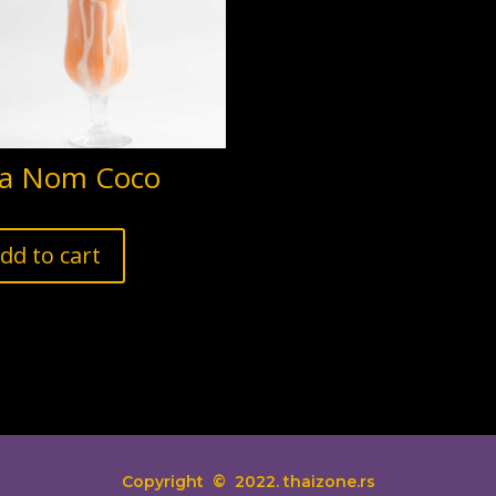
a Nom Coco
dd to cart
Copyright
© 2022. thaizone.rs