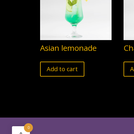
Asian lemonade
Ch
Add to cart
A
0