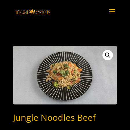
Jungle Noodles Beef