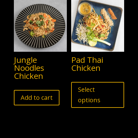
Jungle
Pad Thai
Noodles
Chicken
Chicken
Select
Add to cart
options