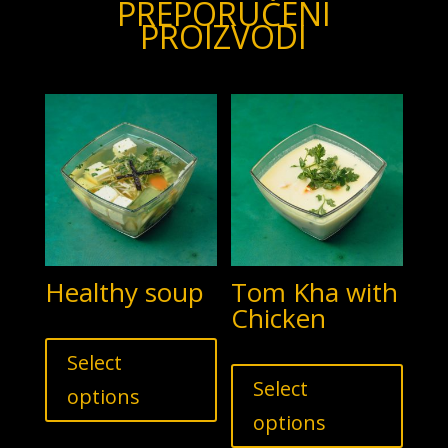
PREPORUČENI
PROIZVODI
Healthy soup
Tom Kha with
Chicken
Select
Select
options
options