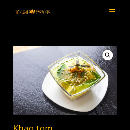
Khao tom