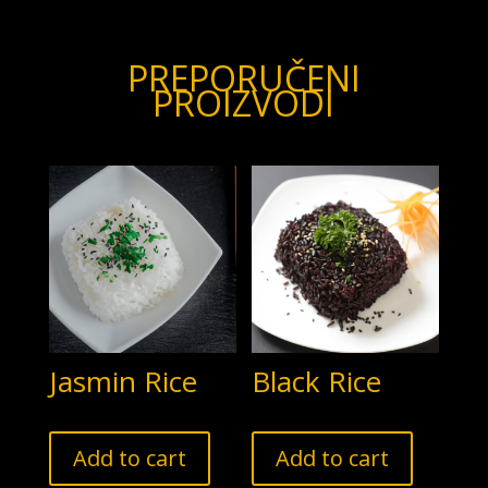
Peanuts
quantity
PREPORUČENI
PROIZVODI
Jasmin Rice
Black Rice
Add to cart
Add to cart